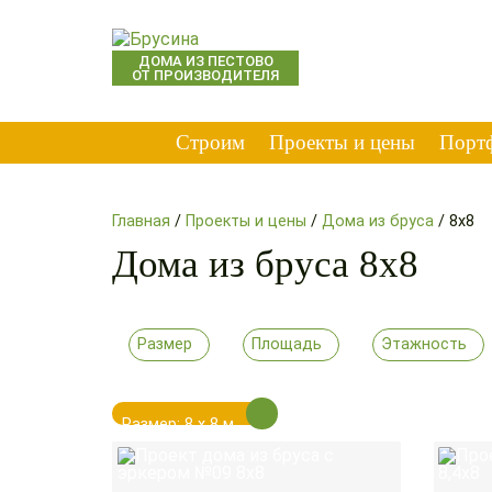
ДОМА ИЗ ПЕСТОВО
ОТ ПРОИЗВОДИТЕЛЯ
Строим
Проекты и цены
Порт
Главная
/
Проекты и цены
/
Дома из бруса
/
8x8
Дома из бруса 8x8
Размер
Площадь
Этажность
Размер: 8 х 8 м