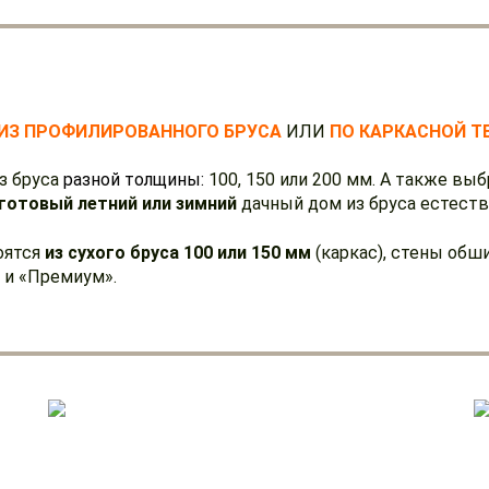
ИЗ ПРОФИЛИРОВАННОГО БРУСА
ИЛИ
ПО КАРКАСНОЙ Т
з бруса
разной толщины:
100, 150 или 200 мм. А также вы
и готовый летний или зимний
дачный дом из бруса естеств
оятся
из сухого бруса 100 или 150 мм
(каркас), стены об
 и «Премиум».
ДАЧНЫЕ ДОМА ИЗ КАРКАСА