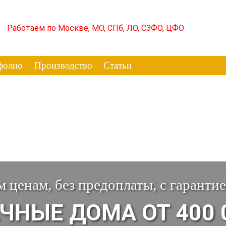
Работаем по Москве, МО, СПб, ЛО, СЗФО, ЦФО
фолио
Производство
Статьи
 ценам, без предоплаты, с гарантие
НЫЕ ДОМА ОТ 400 