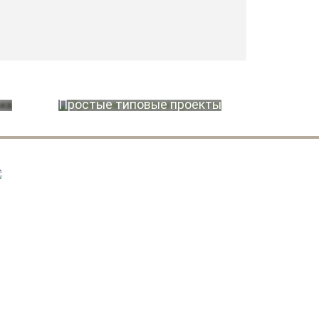
Простые типовые проекты
ДАЧНЫЕ ДОМА ИЗ БРУСА:
ВЕ БАЗОВЫХ КОМПЛЕКТАЦИИ ГОТОВОГО
ДАЧНОГО ДОМА
Эконом
Стандарт