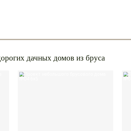
ТОЛЩИНА КАРКАСА: 100 или 150 мм
ТОЛЩИНА ОБВЯЗКИ: 150 или 200 мм
орогих дачных домов из бруса