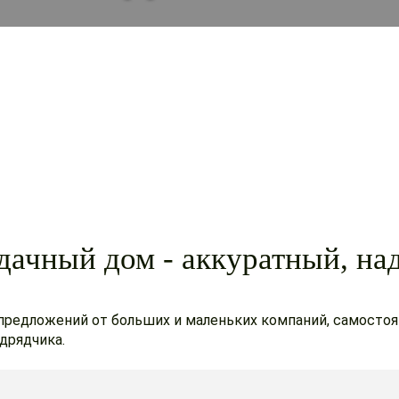
дачный дом - аккуратный, на
 предложений от больших и маленьких компаний, самосто
дрядчика.