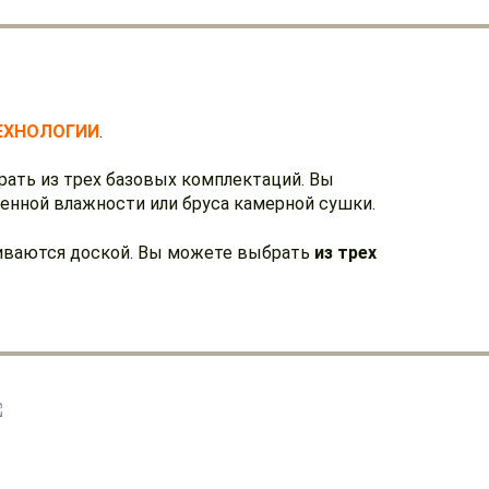
ЕХНОЛОГИИ
.
брать из трех базовых комплектаций. Вы
енной влажности или бруса камерной сушки.
шиваются доской. Вы можете выбрать
из трех
ТРИ БАЗОВЫХ КОМПЕКТАЦИИ ГОТОВОГО