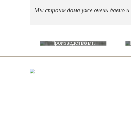
Мы строим дома уже очень давно и
Производство в г.
Пестово
ДАЧНЫЕ ДОМА ИЗ БРУСА
Cруб под усадку
ИЛИ
Готовый дом с внутренней и внешней
отделкой (без коммуникаций)