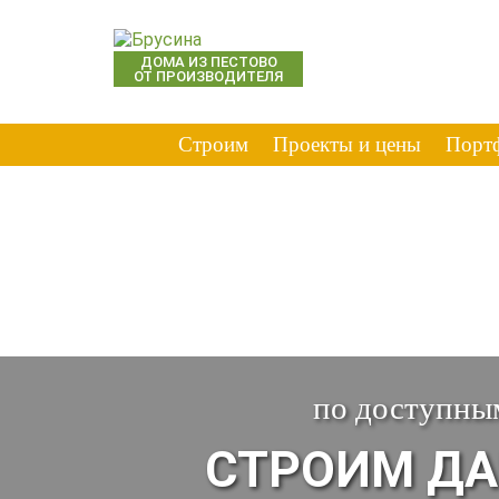
ДОМА ИЗ ПЕСТОВО
ОТ ПРОИЗВОДИТЕЛЯ
Строим
Проекты и цены
Порт
по доступным
СТРОИМ ДАЧ