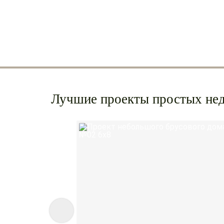
Готовые дома с внутренней и внешней
отделкой (без коммуникаций)
Лучшие проекты простых нед