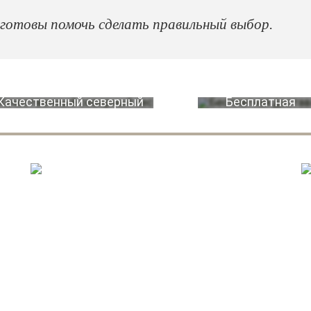
 готовы помочь сделать правильный выбор.
Качественный северный
Бесплатная
лес
доставка
ТОЛЩИНА БРУСА. ВАРИАНТЫ:
100х150 мм
Д
150x150 мм
200х150 мм