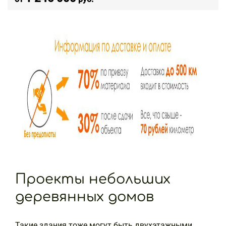
Проекты небольших
деревянных домов
Такие здания тоже могут быть двухэтажными,