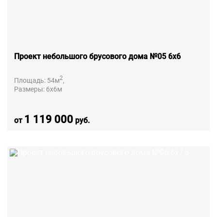
Проект небольшого брусового дома №05 6х6
2
Площадь:
54
м
,
Размеры:
6х6
м
1 119 000
от
руб.