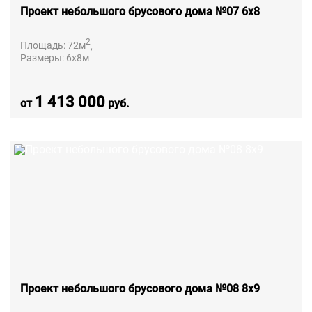
Проект небольшого брусового дома №07 6х8
2
Площадь:
72
м
,
Размеры:
6х8
м
1 413 000
от
руб.
Проект небольшого брусового дома №08 8х9