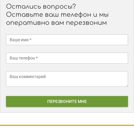
Остались вопросы?
Оставьте ваш телефон и мы
оперативно вам перезвоним
ПЕРЕЗВОНИТЕ МНЕ