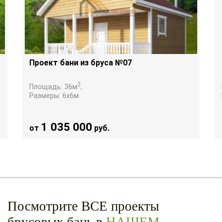
Проект бани из бруса №07
2
Площадь:
36
м
,
Размеры:
6х6
м
1 035 000
от
руб.
Посмотрите ВСЕ проекты