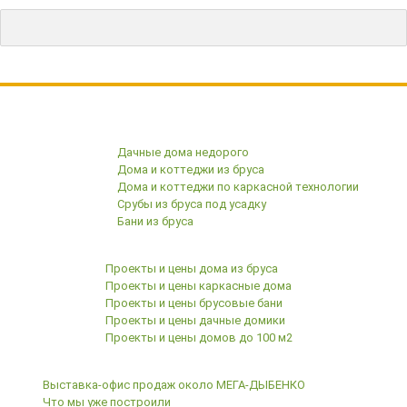
Строим с 1996 года
Дачные дома недорого
Дома и коттеджи из бруса
Дома и коттеджи по каркасной технологии
Срубы из бруса под усадку
Бани из бруса
Готовые проекты с ценами
Проекты и цены дома из бруса
Проекты и цены каркасные дома
Проекты и цены брусовые бани
Проекты и цены дачные домики
Проекты и цены домов до 100 м2
Клиентам
Выставка-офис продаж около МЕГА-ДЫБЕНКО
Что мы уже построили