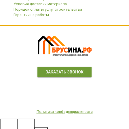
Условия доставки материала
Порядок оплаты услуг строительства
Гарантии на работы
ЗАКАЗАТЬ ЗВОНОК
© 2000-2022
Все цены имеют информационную цель и ни при каких условиях
не являются публичной офертой,
определяемой положениями ст.437(2) ГК РФ. Окончательные
цены уточняйте у менеджеров компании.
Политика конфиденциальности