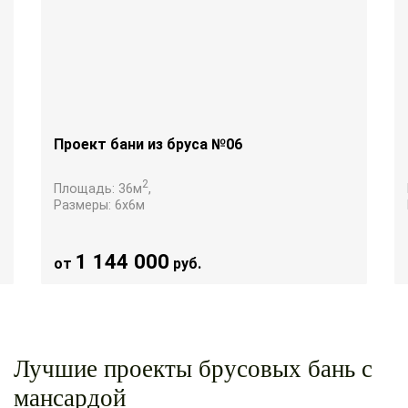
Проект бани из бруса №06
2
Площадь:
36
м
,
Размеры:
6х6
м
1 144 000
от
руб.
Лучшие проекты брусовых бань с
мансардой