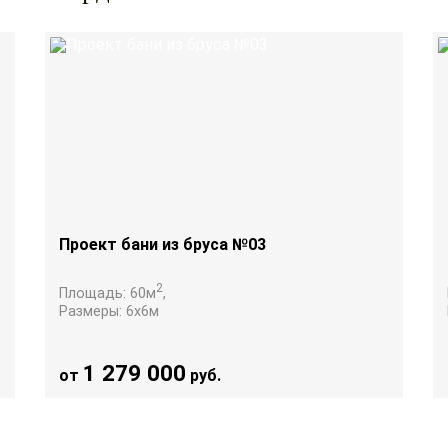
Проект бани из бруса №03
2
Площадь:
60
м
,
Размеры:
6х6
м
1 279 000
от
руб.