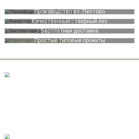
Производство в г. Пестово
Качественный северный лес
Бесплатная доставка
Простые типовые проекты
БАНИ ИЗ БРУСА
Cруб под усадку
ИЛИ
Готовая баня с внутренней и внешней отделкой
и печью (без коммуникаций)