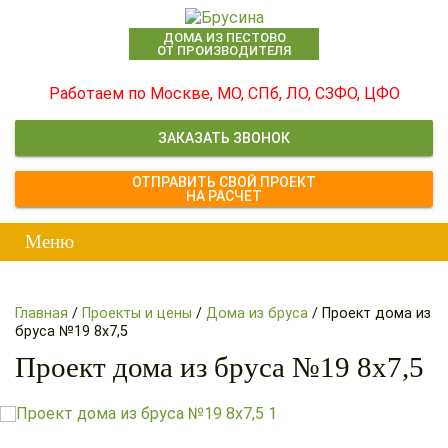
ДОМА ИЗ ПЕСТОВО
ОТ ПРОИЗВОДИТЕЛЯ
Работаем по Москве, МО, СПб, ЛО, СЗФО, ЦФО
ЗАКАЗАТЬ ЗВОНОК
ОТПРАВИТЬ СВОЙ ПРОЕКТ
НА РАСЧЕТ
Главная
/
Проекты и цены
/
Дома из бруса
/
Проект дома из
бруса №19 8х7,5
Проект дома из бруса №19 8х7,5