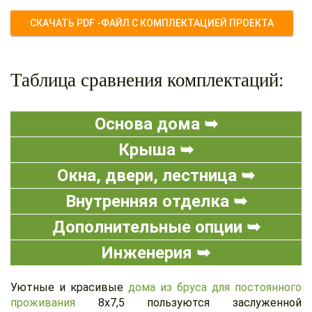
СКАЧАТЬ PDF -ФАЙЛ С КОМПЛЕКТАЦИЕЙ ПРОЕКТА
Таблица сравнения комплектаций:
Основа дома ➥
Крыша ➥
Окна, двери, лестница ➥
Внутренняя отделка ➥
Дополнительные опции ➥
Инженерия ➥
Уютные и красивые
дома из бруса для постоянного
проживания
8x7,5 пользуются заслуженной