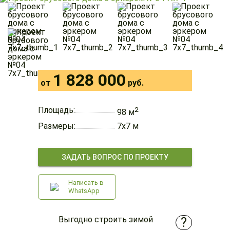
1 828 000
от
руб.
Площадь:
2
98 м
Размеры:
7х7 м
ЗАДАТЬ ВОПРОС ПО ПРОЕКТУ
Написать в
WhatsApp
Выгодно строить зимой
?